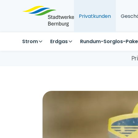
Navigation
Privatkunden
Geschä
überspringen
Strom
Erdgas
Rundum-Sorglos-Pake
Pr