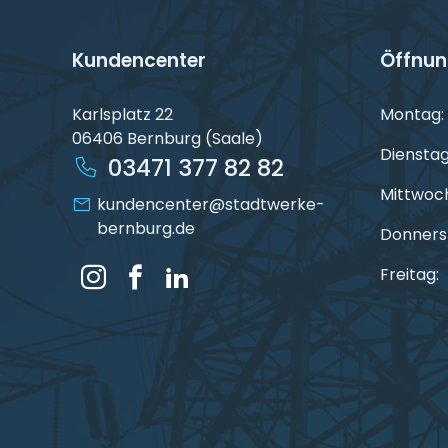
Kundencenter
Öffnun
Karlsplatz 22
Montag:
06406 Bernburg (Saale)
Dienstag
03471 377 82 82
Mittwoc
kundencenter@stadtwerke-
bernburg.de
Donners
Freitag: