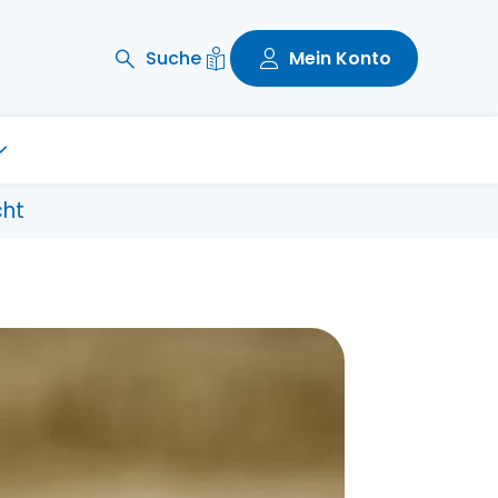
Suche
Mein Konto
cht