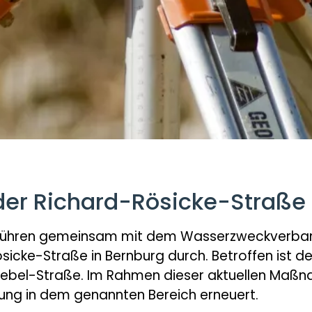
er Richard-Rösicke-Straße
 führen gemeinsam mit dem Wasserzweckverban
cke-Straße in Bernburg durch. Betroffen ist de
Bebel-Straße. Im Rahmen dieser aktuellen Maßn
ung in dem genannten Bereich erneuert.