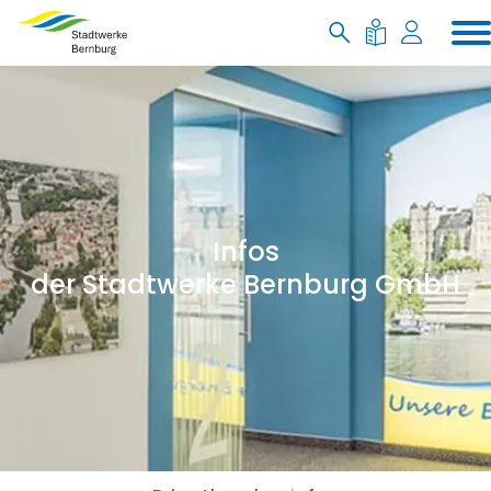
Infos
der Stadtwerke Bernburg GmbH