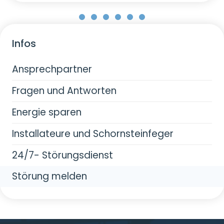
Infos
Navigation
Ansprechpartner
überspringen
Fragen und Antworten
Energie sparen
Installateure und Schornsteinfeger
24/7- Störungsdienst
Störung melden