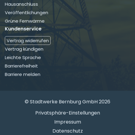
überspringen
Hausanschluss
Veröffentlichungen
Grüne Fernwärme
Kundenservice
Navigation
Vertrag widerrufen
überspringen
Vertrag kündigen
Leichte Sprache
Barrierefreiheit
Barriere melden
© Stadtwerke Bernburg GmbH 2026
Navigation
Privatsphäre-Einstellungen
überspringen
Impressum
Datenschutz