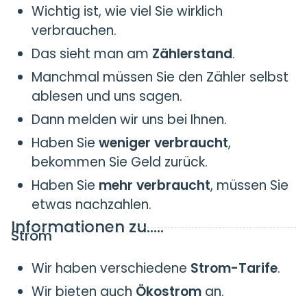
Wichtig ist, wie viel Sie wirklich
verbrauchen.
Das sieht man am
Zählerstand
.
Manchmal müssen Sie den Zähler selbst
ablesen und uns sagen.
Dann melden wir uns bei Ihnen.
Haben Sie
weniger verbraucht
,
bekommen Sie Geld zurück.
Haben Sie
mehr verbraucht
, müssen Sie
etwas nachzahlen.
Informationen zu…..
Strom
Wir haben verschiedene
Strom-Tarife
.
Wir bieten auch
Ökostrom
an.