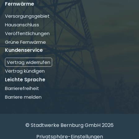
Fernwärme
Navigation
Versorgungsgebiet
überspringen
Hausanschluss
Veröffentlichungen
Grüne Fernwärme
Kundenservice
Navigation
Vertrag widerrufen
überspringen
Vertrag kündigen
Leichte Sprache
Barrierefreiheit
Barriere melden
© Stadtwerke Bernburg GmbH 2026
Navigation
Privatsphäre-Einstellungen