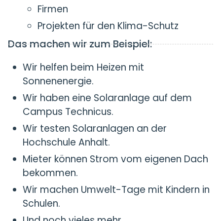
Firmen
Projekten für den Klima-Schutz
Das machen wir zum Beispiel:
Wir helfen beim Heizen mit
Sonnenenergie.
Wir haben eine Solaranlage auf dem
Campus Technicus.
Wir testen Solaranlagen an der
Hochschule Anhalt.
Mieter können Strom vom eigenen Dach
bekommen.
Wir machen Umwelt-Tage mit Kindern in
Schulen.
Und noch vieles mehr.