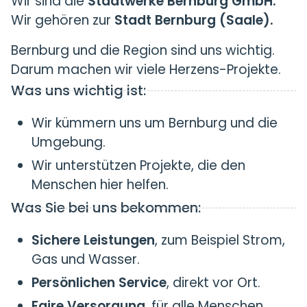
Wir sind die
Stadtwerke Bernburg GmbH.
Wir gehören zur
Stadt Bernburg (Saale).
Bernburg und die Region sind uns wichtig.
Darum machen wir viele Herzens-Projekte.
Was uns wichtig ist:
Wir kümmern uns um Bernburg und die
Umgebung.
Wir unterstützen Projekte, die den
Menschen hier helfen.
Was Sie bei uns bekommen:
Sichere Leistungen
, zum Beispiel Strom,
Gas und Wasser.
Persönlichen Service
, direkt vor Ort.
Faire Versorgung
, für alle Menschen.