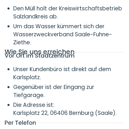
Den Müll holt der Kreiswirtschaftsbetrieb
Salzlandkreis ab.
Um das Wasser kümmert sich der
Wasserzweckverband Saale-Fuhne-
Ziethe.
Wie Sie uns erreichen
Vor Ort im Stadtzentrum
Unser Kundenbüro ist direkt auf dem
Karlsplatz.
Gegenüber ist der Eingang zur
Tiefgarage.
Die Adresse ist:
Karlsplatz 22, 06406 Bernburg (Saale).
Per Telefon